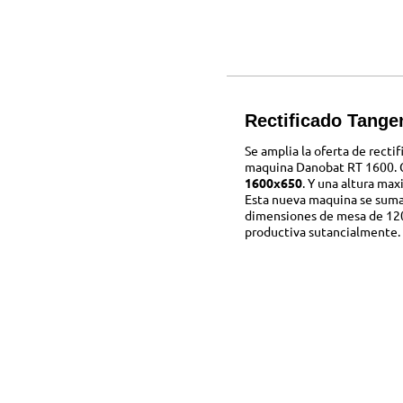
Rectificado Tange
Se amplia la oferta de recti
maquina Danobat RT 1600. C
1600x650
. Y una altura ma
Esta nueva maquina se suma
dimensiones de mesa de 12
productiva sutancialmente.