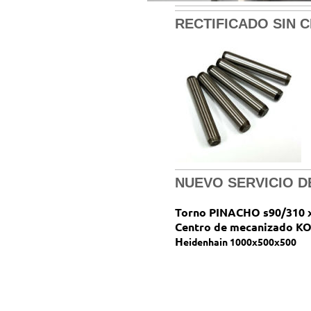
RECTIFICADO SIN 
NUEVO SERVICIO DE
Torno PINACHO s90/310 
Centro de mecanizado K
H
eidenhain 1000x500x500