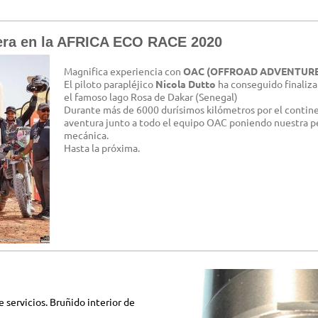
era en la AFRICA ECO RACE 2020
Magnifica experiencia con
OAC (OFFROAD ADVENTURE
El piloto parapléjico
Nicola Dutto
ha conseguido finaliz
el famoso lago Rosa de Dakar (Senegal)
Durante más de 6000 durísimos kilómetros por el contine
aventura junto a todo el equipo OAC poniendo nuestra p
mecánica.
Hasta la próxima.
 servicios. Bruñido interior de