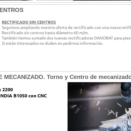
CENTROS
RECTIFICADO SIN CENTROS
Seguimos ampliando nuestra oferta de rectificado con una nueva retifi
Rectificado sin centros hasta diámetro 60 m/m.
También hemos sumado dos nuevas rectificadoras DANOBAT para piez
Si están interesados no duden en pedirnos información.
 MECANIZADO. Torno y Centro de mecaniza
x 2200
ONDIA B1050 con CNC