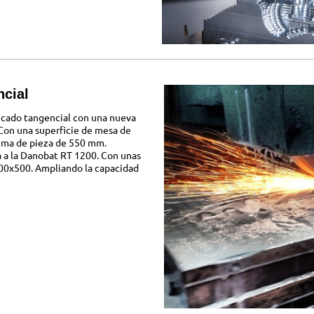
ncial
ficado tangencial con una nueva
on una superficie de mesa de
xima de pieza de 550 mm.
 a la Danobat RT 1200. Con unas
00x500. Ampliando la capacidad