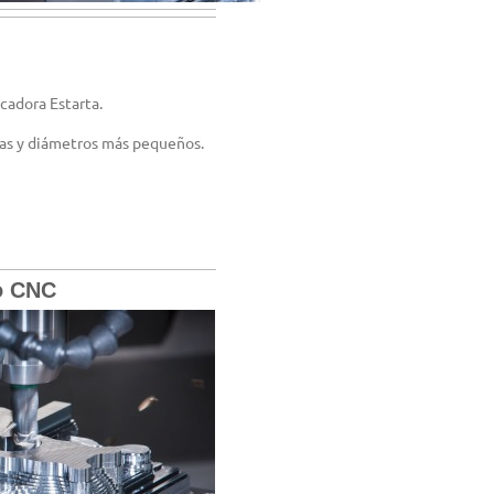
cadora Estarta.
as y diámetros más pequeños.
do CNC