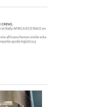
 CREW).
ar el Rally AFRICA ECO RACE en
nte africano hemos vivido esta
equeña ayuda logística y