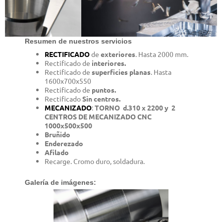
Resumen de nuestros servicios
RECTIFICADO
de
exteriores
. Hasta 2000 mm.
Rectificado de
i
nteriores
.
Rectificado de
superficies planas
. Hasta
1600x700x550
Rectificado de
puntos.
Rectificado
Sin centros.
MECANIZADO
:
TORNO d.310 x 2200 y 2
CENTROS DE MECANIZADO CNC
1000x500x500
Bruñido
Enderezado
Afilado
Recarge. Cromo duro, soldadura.
Galería de imágenes: