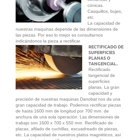
cónicas.
Casquillos, bujes,
etc.
La capacidad de
nuestras maquinas depende de las dimensiones de
las piezas. Por eso lo mejor es consultarnos
indicándonos la pieza a rectificar.
RECTIFICADO DE
SUPERFICIES
PLANAS O
TANGENCIAL.
Rectificado
tangencial de
superficies
planas. La gran
capacidad y
precisión de nuestras maquinas Danobat nos da una
gran capacidad de trabajo. Podemos rectificar piezas
de hasta 1600 mm de longitud por 700 mm. de
anchura de una sola operación. Las dimensiones de
trabajo son 1600 x 700 x 550 mm. Rectificado de
placas, afilado de cuchillas, escuadreado de piezas,
etc. La capacidad de nuestros platos magnéticos, así